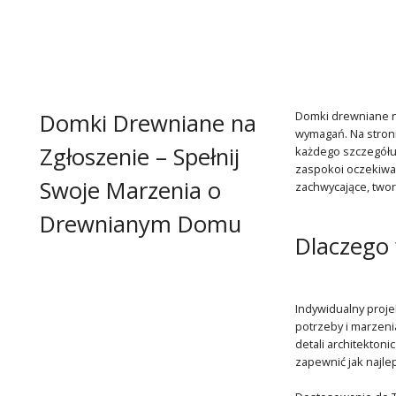
Domki Drewniane na
Domki drewniane n
wymagań. Na stroni
Zgłoszenie – Spełnij
każdego szczegółu,
zaspokoi oczekiwan
Swoje Marzenia o
zachwycające, twor
Drewnianym Domu
Dlaczego 
Indywidualny proje
potrzeby i marzeni
detali architekton
zapewnić jak najle