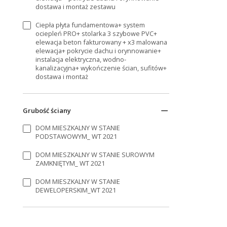
dostawa i montaż zestawu
Ciepła płyta fundamentowa+ system
ociepleń PRO+ stolarka 3 szybowe PVC+
elewacja beton fakturowany + x3 malowana
elewacja+ pokrycie dachu i orynnowanie+
instalacja elektryczna, wodno-
kanalizacyjna+ wykończenie ścian, sufitów+
dostawa i montaż
Grubość ściany
DOM MIESZKALNY W STANIE
PODSTAWOWYM_ WT 2021
DOM MIESZKALNY W STANIE SUROWYM
ZAMKNIĘTYM_ WT 2021
DOM MIESZKALNY W STANIE
DEWELOPERSKIM_WT 2021