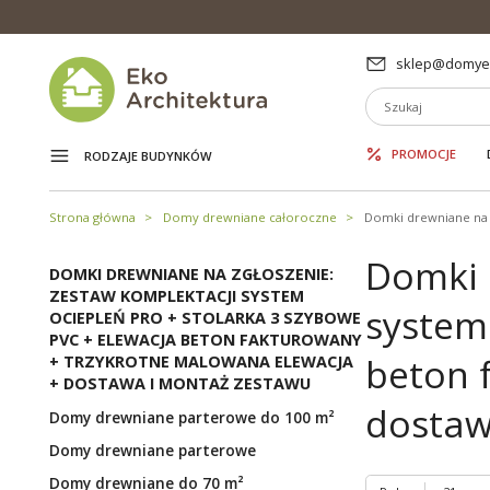
sklep@domyek
PROMOCJE
RODZAJE BUDYNKÓW
Strona główna
Domy drewniane całoroczne
Domki drewniane na 
Domki 
DOMKI DREWNIANE NA ZGŁOSZENIE:
ZESTAW KOMPLEKTACJI SYSTEM
system
OCIEPLEŃ PRO + STOLARKA 3 SZYBOWE
PVC + ELEWACJA BETON FAKTUROWANY
beton 
+ TRZYKROTNE MALOWANA ELEWACJA
+ DOSTAWA I MONTAŻ ZESTAWU
dostaw
Domy drewniane parterowe do 100 m²
Domy drewniane parterowe
Domy drewniane do 70 m²