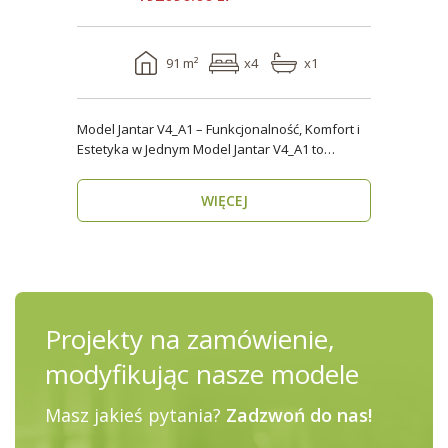
91 m²
x4
x1
Model Jantar V4_A1 – Funkcjonalność, Komfort i
Estetyka w Jednym Model Jantar V4_A1 to
nowoczesny..
WIĘCEJ
Projekty na zamówienie,
modyfikując nasze modele
Masz jakieś pytania?
Zadzwoń do nas!