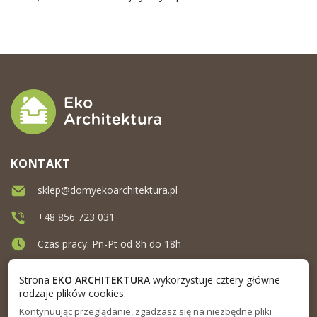
KONTAKT
sklep@domyekoarchitektura.pl
+48 856 723 031
Czas pracy: Pn-Pt od 8h do 18h
Ul. Elewatorska 10, Białystok
Strona
EKO ARCHITEKTURA
wykorzystuje cztery główne
rodzaje plików cookies.
Kontynuując przeglądanie, zgadzasz się na niezbędne pliki