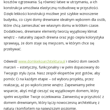
kosztów ogrzewania. Są również łatwe w utrzymaniu, a ich
konstrukcja umożliwia elastyczną rozbudowę w przyszłości.
Dzięki lekkości konstrukcji możliwe jest szybkie wznoszenie
budynku, co czyni domy drewniane idealnym wyborem dla osób,
które chcą zamieszkać we własnym domu w krótkim czasie.
Dodatkowo, drewniane elementy tworzą wyjątkowy klimat
wnętrz – naturalny zapach drewna oraz jego ciepła kolorystyka
sprawiają, że dom staje się miejscem, w którym chce się
przebywać.
Odwiedź
www.domkiekoarchitektura.pl
i stwórz dom swoich
marzeń – estetyczny, funkcjonalny i w pełni dopasowany do
Twojego stylu życia. Nasz zespół ekspertów jest gotów, aby
pomóc Ci na każdym etapie – od wyboru projektu, przez
realizację, aż po wykończenie wnętrz. Zapewniamy pełne
wsparcie, abyś mógł cieszyć się wyjątkowym domem, który
spełni wszystkie Twoje oczekiwania. Zainwestuj w przyszłość z
domem drewnianym, który łączy nowoczesną architekturę z
naturą i komfortem na najwyższym poziomie.