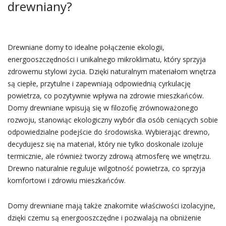
drewniany?
Drewniane domy to idealne połączenie ekologii,
energooszczędności i unikalnego mikroklimatu, który sprzyja
zdrowemu stylowi życia. Dzięki naturalnym materiałom wnętrza
są ciepłe, przytulne i zapewniają odpowiednią cyrkulację
powietrza, co pozytywnie wpływa na zdrowie mieszkańców.
Domy drewniane wpisują się w filozofię zrównoważonego
rozwoju, stanowiąc ekologiczny wybór dla osób ceniących sobie
odpowiedzialne podejście do środowiska. Wybierając drewno,
decydujesz się na materiał, który nie tylko doskonale izoluje
termicznie, ale również tworzy zdrową atmosferę we wnętrzu.
Drewno naturalnie reguluje wilgotność powietrza, co sprzyja
komfortowi i zdrowiu mieszkańców.
Domy drewniane mają także znakomite właściwości izolacyjne,
dzięki czemu są energooszczędne i pozwalają na obniżenie