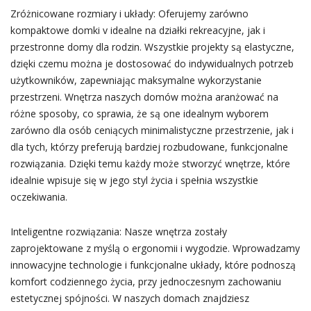
Zróżnicowane rozmiary i układy: Oferujemy zarówno
kompaktowe domki v idealne na działki rekreacyjne, jak i
przestronne domy dla rodzin. Wszystkie projekty są elastyczne,
dzięki czemu można je dostosować do indywidualnych potrzeb
użytkowników, zapewniając maksymalne wykorzystanie
przestrzeni. Wnętrza naszych domów można aranżować na
różne sposoby, co sprawia, że są one idealnym wyborem
zarówno dla osób ceniących minimalistyczne przestrzenie, jak i
dla tych, którzy preferują bardziej rozbudowane, funkcjonalne
rozwiązania. Dzięki temu każdy może stworzyć wnętrze, które
idealnie wpisuje się w jego styl życia i spełnia wszystkie
oczekiwania.
Inteligentne rozwiązania: Nasze wnętrza zostały
zaprojektowane z myślą o ergonomii i wygodzie. Wprowadzamy
innowacyjne technologie i funkcjonalne układy, które podnoszą
komfort codziennego życia, przy jednoczesnym zachowaniu
estetycznej spójności. W naszych domach znajdziesz