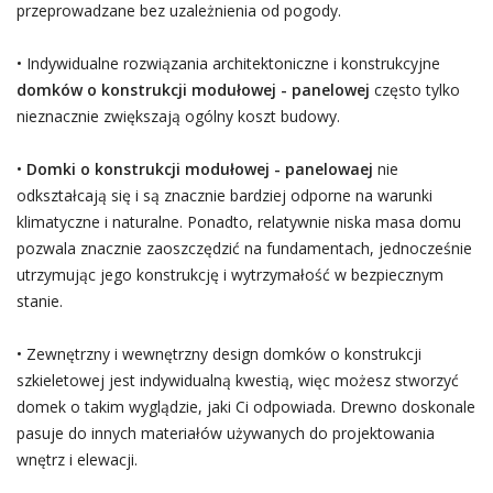
przeprowadzane bez uzależnienia od pogody.
• Indywidualne rozwiązania architektoniczne i konstrukcyjne
domków o konstrukcji modułowej - panelowej
często tylko
nieznacznie zwiększają ogólny koszt budowy.
•
Domki o konstrukcji modułowej - panelowaej
nie
odkształcają się i są znacznie bardziej odporne na warunki
klimatyczne i naturalne. Ponadto, relatywnie niska masa domu
pozwala znacznie zaoszczędzić na fundamentach, jednocześnie
utrzymując jego konstrukcję i wytrzymałość w bezpiecznym
stanie.
• Zewnętrzny i wewnętrzny design domków o konstrukcji
szkieletowej jest indywidualną kwestią, więc możesz stworzyć
domek o takim wyglądzie, jaki Ci odpowiada. Drewno doskonale
pasuje do innych materiałów używanych do projektowania
wnętrz i elewacji.