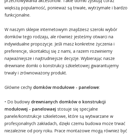
przechowywania akcesoriów. Takie domki zyskują coraz
większą popularność, ponieważ są trwałe, wytrzymałe i bardzo
funkcjonalne.
W naszym sklepie internetowym znajdziesz szeroki wybór
domków tego rodzaju, ale również jesteśmy otwarci na
indywidualne propozycje. Jeśli masz konkretne życzenia i
preferencje, skontaktuj się z nami, a razem rozwiniemy
najważniejsze i najtrudniejsze decyzje. Wybierając nasze
drewniane domki o konstrukcji szkieletowej gwarantujemy
trwały i zrównoważony produkt.
Główne cechy
domków modułowe - panelowe
:
• Do budowy
drewnianych domków o konstrukcji
modułowej - panelowaej
stosuje się specjalne
panele/konstrukcje szkieletowe, które są wytwarzane w
profesjonalnych zakładach, dzięki czemu budowa może trwać
niezależnie od pory roku. Prace montażowe mogą również być