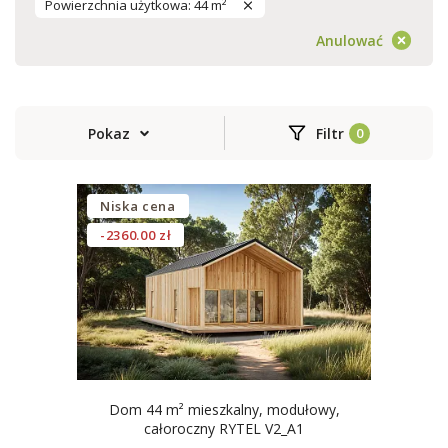
Powierzchnia użytkowa: 44 m²
Anulować
Pokaz
Filtr
Niska cena
-2360.00 zł
Dom 44 m² mieszkalny, modułowy,
całoroczny RYTEL V2_A1