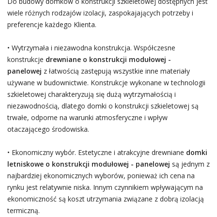
Do budowy domków o konstrukcji szkieletowej dostępnych jest
wiele różnych rodzajów izolacji, zaspokajających potrzeby i
preferencje każdego Klienta.
• Wytrzymała i niezawodna konstrukcja. Współczesne
konstrukcje
drewniane o konstrukcji modułowej -
panelowej
z łatwością zastępują wszystkie inne materiały
używane w budownictwie. Konstrukcje wykonane w technologii
szkieletowej charakteryzują się dużą wytrzymałością i
niezawodnością, dlatego domki o konstrukcji szkieletowej są
trwałe, odporne na warunki atmosferyczne i wpływ
otaczającego środowiska.
• Ekonomiczny wybór. Estetyczne i atrakcyjne drewniane
domki
letniskowe o konstrukcji modułowej - panelowej
są jednym z
najbardziej ekonomicznych wyborów, ponieważ ich cena na
rynku jest relatywnie niska. Innym czynnikiem wpływającym na
ekonomiczność są koszt utrzymania związane z dobrą izolacją
termiczną.