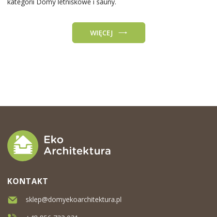
kategorii Domy letniskowe i sauny.
WIĘCEJ
KONTAKT
sklep@domyekoarchitektura.pl