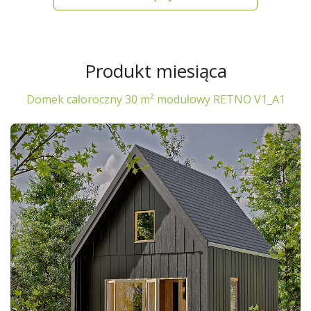
Produkt miesiąca
Domek całoroczny 30 m² modułowy RETNO V1_A1