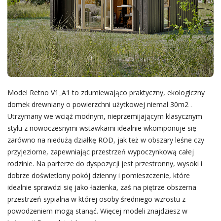
Model Retno V1_A1 to zdumiewająco praktyczny, ekologiczny
domek drewniany o powierzchni użytkowej niemal 30m2 .
Utrzymany we wciąż modnym, nieprzemijającym klasycznym
stylu z nowoczesnymi wstawkami idealnie wkomponuje się
zarówno na niedużą działkę ROD, jak też w obszary leśne czy
przyjeziorne, zapewniając przestrzeń wypoczynkową całej
rodzinie. Na parterze do dyspozycji jest przestronny, wysoki i
dobrze doświetlony pokój dzienny i pomieszczenie, które
idealnie sprawdzi się jako łazienka, zaś na piętrze obszerna
przestrzeń sypialna w której osoby średniego wzrostu z
powodzeniem mogą stanąć. Więcej modeli znajdziesz w