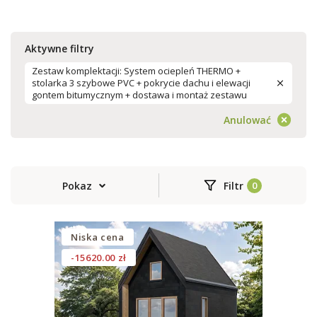
Aktywne filtry
Zestaw komplektacji: System ociepleń THERMO +
stolarka 3 szybowe PVC + pokrycie dachu i elewacji
gontem bitumycznym + dostawa i montaż zestawu
Anulować
Pokaz
Filtr
Niska cena
-15620.00 zł