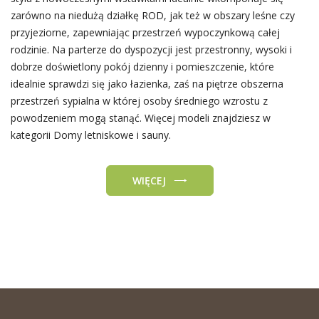
zarówno na niedużą działkę ROD, jak też w obszary leśne czy
przyjeziorne, zapewniając przestrzeń wypoczynkową całej
rodzinie. Na parterze do dyspozycji jest przestronny, wysoki i
dobrze doświetlony pokój dzienny i pomieszczenie, które
idealnie sprawdzi się jako łazienka, zaś na piętrze obszerna
przestrzeń sypialna w której osoby średniego wzrostu z
powodzeniem mogą stanąć. Więcej modeli znajdziesz w
kategorii Domy letniskowe i sauny.
WIĘCEJ