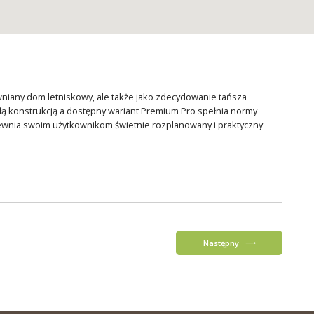
ewniany dom letniskowy, ale także jako zdecydowanie tańsza
płą konstrukcją a dostępny wariant Premium Pro spełnia normy
wnia swoim użytkownikom świetnie rozplanowany i praktyczny
Następny