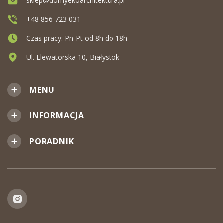
sklep@domyekoarchitektura.pl
+48 856 723 031
Czas pracy: Pn-Pt od 8h do 18h
Ul. Elewatorska 10, Białystok
MENU
INFORMACJA
PORADNIK