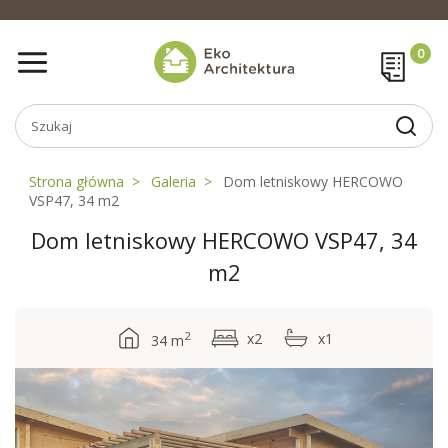
Strona główna
Galeria
Dom letniskowy HERCOWO
VSP47, 34 m2
Dom letniskowy HERCOWO VSP47, 34
m2
2
x2
x1
34 m