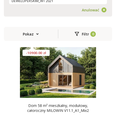
DEWELOPERSKIM_WT 2021
Anulować
Pokaz
Filtr
-10900.00 zł
Dom 58 m² mieszkalny, modułowy,
całoroczny MILOWIN V11.1_A1_Mix2