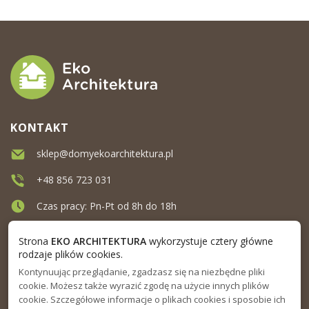
KONTAKT
sklep@domyekoarchitektura.pl
+48 856 723 031
Czas pracy: Pn-Pt od 8h do 18h
Ul. Elewatorska 10, Białystok
Strona
EKO ARCHITEKTURA
wykorzystuje cztery główne
rodzaje plików cookies.
Kontynuując przeglądanie, zgadzasz się na niezbędne pliki
MENU
cookie. Możesz także wyrazić zgodę na użycie innych plików
cookie. Szczegółowe informacje o plikach cookies i sposobie ich