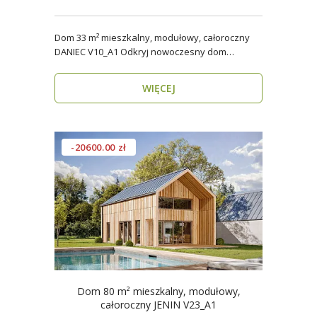
Dom 33 m² mieszkalny, modułowy, całoroczny
DANIEC V10_A1 Odkryj nowoczesny dom
modułowy, który..
WIĘCEJ
-20600.00 zł
Dom 80 m² mieszkalny, modułowy,
całoroczny JENIN V23_A1