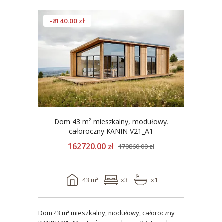
-8140.00 zł
Dom 43 m² mieszkalny, modułowy,
całoroczny KANIN V21_A1
162720.00 zł
170860.00 zł
43 m²
x3
x1
Dom 43 m² mieszkalny, modułowy, całoroczny