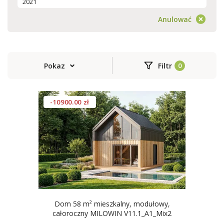
2021
Anulować
Pokaz
Filtr
-10900.00 zł
Dom 58 m² mieszkalny, modułowy,
całoroczny MILOWIN V11.1_A1_Mix2