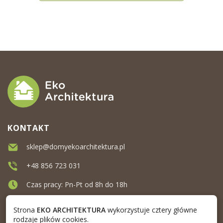
KONTAKT
sklep@domyekoarchitektura.pl
+48 856 723 031
Czas pracy: Pn-Pt od 8h do 18h
Ul. Elewatorska 10, Białystok
Strona
EKO ARCHITEKTURA
wykorzystuje cztery główne
rodzaje plików cookies.