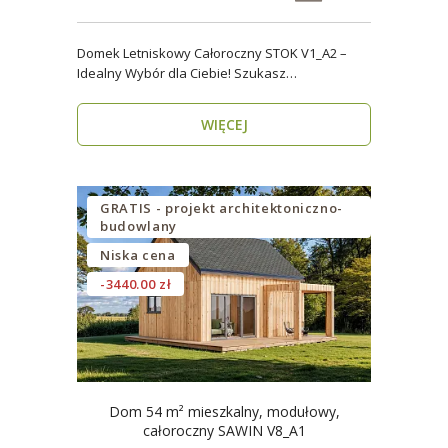
Domek Letniskowy Całoroczny STOK V1_A2 –
Idealny Wybór dla Ciebie! Szukasz
praktycznego, kompaktowe..
WIĘCEJ
GRATIS - projekt architektoniczno-
budowlany
Niska cena
-3440.00 zł
Dom 54 m² mieszkalny, modułowy,
całoroczny SAWIN V8_A1