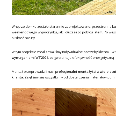
Wnętrze domku zostało starannie zaprojektowane: przestronna kuch
weekendowego wypoczynku, jak i dłuższego pobytu latem. Po wejśc
bliskość natury.
W tym projekcie zrealizowaliśmy indywidualne potrzeby klienta 
wymaganiami WT2021
, co gwarantuje efektywność energetyczną i 
Montaż przeprowadzili nasi
profesjonalni montażyści z wielole
klienta
. Zajęliśmy się wszystkim – od dostarczenia materiałów po 