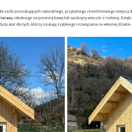
 dla osób poszukujących naturalnego, przytulnego i komfortowego miejsca 
 tarasu
, idealnego na poranną kawę lub spokojny wieczór z rodziną. Dz
duży atut dla tych, którzy szukają szybkiego rozwiązania na własnej działce.