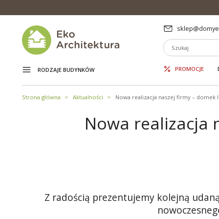
sklep@domyek
PROMOCJE
RODZAJE BUDYNKÓW
Strona główna
Aktualności
Nowa realizacja naszej firmy – domek 
Nowa realizacja 
Z radością prezentujemy kolejną udan
nowoczesnego