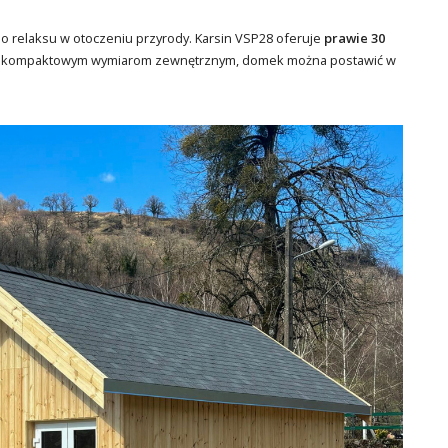
do relaksu w otoczeniu przyrody. Karsin VSP28 oferuje
prawie 30
ięki kompaktowym wymiarom zewnętrznym, domek można postawić w