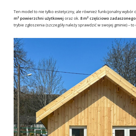
Ten model to nie tylko estetyczny, ale również funkcjonalny wybór
m² powierzchni użytkowej
oraz ok.
8 m² częściowo zadaszonego
trybie zgłoszenia (szczegóły należy sprawdzić w swojej gminie) – to 