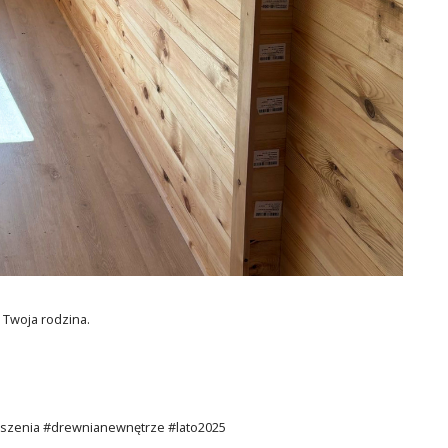
 Twoja rodzina.
zenia #drewnianewnętrze #lato2025