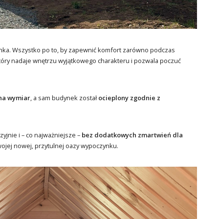
ienka. Wszystko po to, by zapewnić komfort zarówno podczas
który nadaje wnętrzu wyjątkowego charakteru i pozwala poczuć
na wymiar
, a sam budynek został
ocieplony zgodnie z
yjnie i – co najważniejsze –
bez dodatkowych zmartwień dla
wojej nowej, przytulnej oazy wypoczynku.