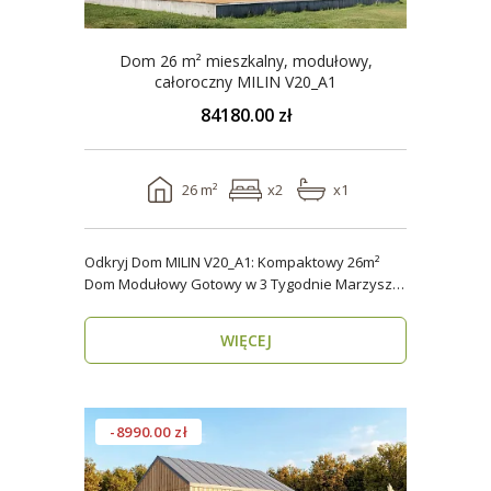
Dom 26 m² mieszkalny, modułowy,
całoroczny MILIN V20_A1
84180.00 zł
26 m²
x2
x1
Odkryj Dom MILIN V20_A1: Kompaktowy 26m²
Dom Modułowy Gotowy w 3 Tygodnie Marzysz o
własnym miejs..
WIĘCEJ
-8990.00 zł