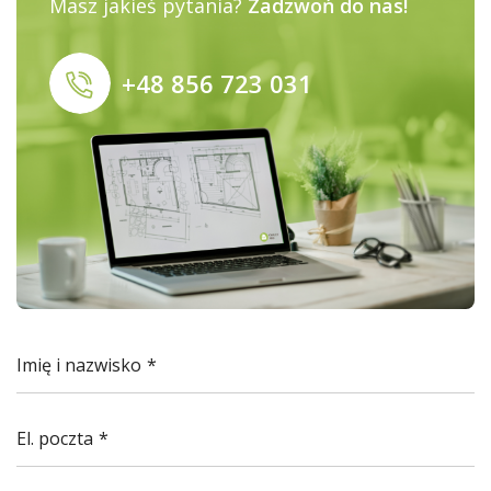
Masz jakieś pytania?
Zadzwoń do nas!
+48 856 723 031
Imię i nazwisko
El. poczta