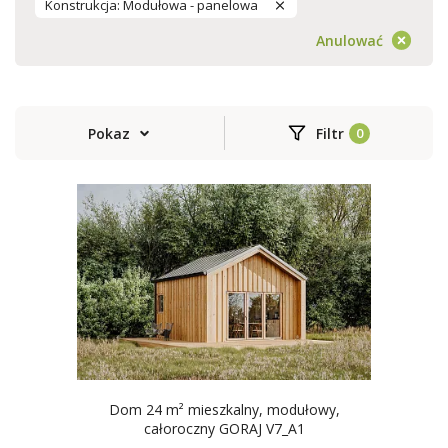
Konstrukcja: Modułowa - panelowa
Anulować
Pokaz
Filtr
Dom 24 m² mieszkalny, modułowy,
całoroczny GORAJ V7_A1