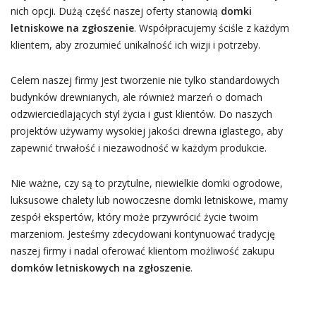
nich opcji. Dużą część naszej oferty stanowią
domki
letniskowe na zgłoszenie
. Współpracujemy ściśle z każdym
klientem, aby zrozumieć unikalność ich wizji i potrzeby.
Celem naszej firmy jest tworzenie nie tylko standardowych
budynków drewnianych, ale również marzeń o domach
odzwierciedlających styl życia i gust klientów. Do naszych
projektów używamy wysokiej jakości drewna iglastego, aby
zapewnić trwałość i niezawodność w każdym produkcie.
Nie ważne, czy są to przytulne, niewielkie domki ogrodowe,
luksusowe chalety lub nowoczesne domki letniskowe, mamy
zespół ekspertów, który może przywrócić życie twoim
marzeniom. Jesteśmy zdecydowani kontynuować tradycję
naszej firmy i nadal oferować klientom możliwość zakupu
domków letniskowych na zgłoszenie
.