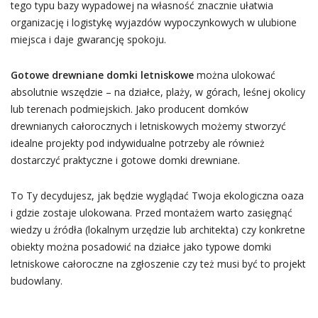
tego typu bazy wypadowej na własność znacznie ułatwia
organizację i logistykę wyjazdów wypoczynkowych w ulubione
miejsca i daje gwarancję spokoju.
Gotowe drewniane domki letniskowe
można ulokować
absolutnie wszędzie – na działce, plaży, w górach, leśnej okolicy
lub terenach podmiejskich. Jako producent domków
drewnianych całorocznych i letniskowych możemy stworzyć
idealne projekty pod indywidualne potrzeby ale również
dostarczyć praktyczne i gotowe domki drewniane.
To Ty decydujesz, jak będzie wyglądać Twoja ekologiczna oaza
i gdzie zostaje ulokowana. Przed montażem warto zasięgnąć
wiedzy u źródła (lokalnym urzędzie lub architekta) czy konkretne
obiekty można posadowić na działce jako typowe domki
letniskowe całoroczne na zgłoszenie czy też musi być to projekt
budowlany.