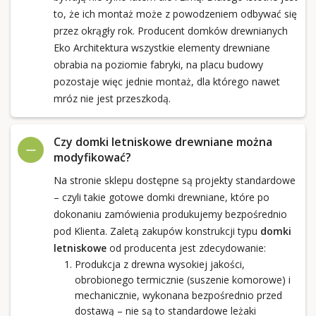
to, że ich montaż może z powodzeniem odbywać się
przez okrągły rok. Producent domków drewnianych
Eko Architektura wszystkie elementy drewniane
obrabia na poziomie fabryki, na placu budowy
pozostaje więc jednie montaż, dla którego nawet
mróz nie jest przeszkodą.
Czy domki letniskowe drewniane można
modyfikować?
Na stronie sklepu dostępne są projekty standardowe
– czyli takie gotowe domki drewniane, które po
dokonaniu zamówienia produkujemy bezpośrednio
pod Klienta. Zaletą zakupów konstrukcji typu
domki
letniskowe
od producenta jest zdecydowanie:
Produkcja z drewna wysokiej jakości,
obrobionego termicznie (suszenie komorowe) i
mechanicznie, wykonana bezpośrednio przed
dostawą – nie są to standardowe leżaki