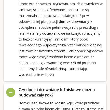
umożliwiając swoim użytkownikom ich odwiedziny w
zimowej scenerii. Oferowane konstrukcje są
maksymalnie dopracowane dlatego też przy
odpowiedniej pielęgnacji
domek drewniany
z
dociepleniem będzie pełnił swoja rolę przez długie
lata. Materiały dociepleniowe na których pracujemy
to bezkonkurencyjny FinnFoam, który obok
rewelacyjnego współczynnika przenikalności cieplnej
jest również hydroizolatorem. Taki domek ogrodowy
może więc cieszyć zarówno latem ograniczając
nadmierne nagrzewanie się wnętrza od promieni
słonecznych ale również zimą – utrudniając
wychładzanie wnętrza.
Czy domki drewniane letniskowe można
budować cały rok?
Domki letniskowe
to konstrukcje, które przydatne
bywają nie tylko latem ale i zimą. Dlatego istotne jest