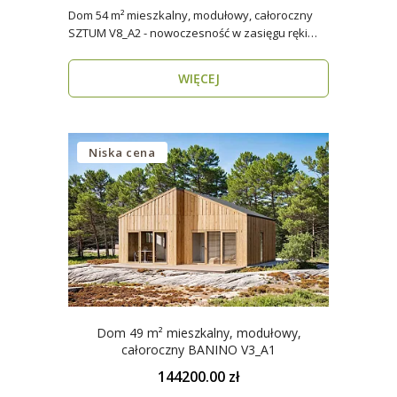
Dom 54 m² mieszkalny, modułowy, całoroczny
SZTUM V8_A2 - nowoczesność w zasięgu ręki
Twój nowy..
WIĘCEJ
Niska cena
Dom 49 m² mieszkalny, modułowy,
całoroczny BANINO V3_A1
144200.00 zł