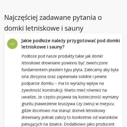
Najczęściej zadawane pytania o
domki letniskowe i sauny
Jakie podłoże należy przygotować pod domki
letniskowe i sauny?
Podłoże pod nasze produkty takie jak
domki
letniskowe
drewniane powinno być zwieńczone
fundamentem płaskim typu płyta. Zalecamy aby była
ona zbrojona oraz zapewniała solidne i pewne
podparcie domku – ma to wyraźny wpływ na
żywotność konstrukcji. Warto mieć również na
uwadze, że często pojawia się konieczność wymiany
gruntu (nawiezienie kruszywa czy żwiru) w miejscu
gdzie docelowo ma stanąć domek letniskowy
drewniany jednak zależy to konkretnie od warunków
panujących na działce. Dodatkowo jako producent