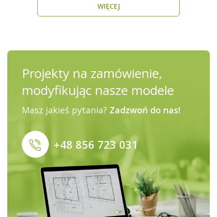
WIĘCEJ
Projekty na zamówienie,
modyfikując nasze modele
Masz jakieś pytania?
Zadzwoń do nas!
+48 856 723 031