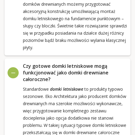
domków drewnianych możemy przygotować
akcesoryjną konstrukcję umożliwiającą montaż
domku letniskowego na fundamencie punktowym –
słupy czy bloczki. Świetnie takie rozwiązanie sprawdzi
się w przypadku posiadania na działce dużej różnicy
poziomów bądź braku możliwości wylania klasycznej
płyty.
Czy gotowe domki letniskowe mogą
funkcjonować jako domki drewniane
całoroczne?
Standardowe
domki letniskowe
to produkty typowo
sezonowe. Eko Architektura jako producent domków
drewnianych ma szerokie możliwości wykonawcze,
więc przygotowanie kompletnego zestawu
docieplenia jako opcja dodatkowa nie stanowi
problemu. W takiej sytuacji typowe domki letniskowe
przekształcają się w domki drewniane całoroczne