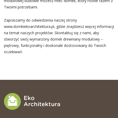
modułowej budowie możesz mieć domek, który rośnie razem z
Twoimi potrzebami.
Zapraszamy do odwiedzenia naszej strony
www.domkiekoarchitektura.pl, gdzie znajdziesz więcej informacji
na temat naszych projektów. Skontaktuj się z nami, aby
stworzyć swój wymarzony domek drewniany modułowy –
piętrowy, funkcjonalny i doskonale dostosowany do Twoich
oczekiwań.