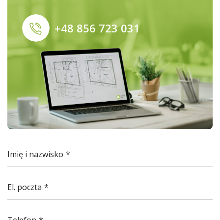
+48 856 723 031
Imię i nazwisko
El. poczta