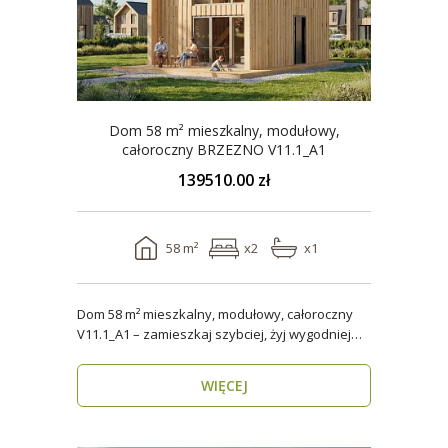
Dom 58 m² mieszkalny, modułowy,
całoroczny BRZEZNO V11.1_A1
139510.00 zł
58 m²
x2
x1
Dom 58 m² mieszkalny, modułowy, całoroczny
V11.1_A1 – zamieszkaj szybciej, żyj wygodniej
Stworzon..
WIĘCEJ