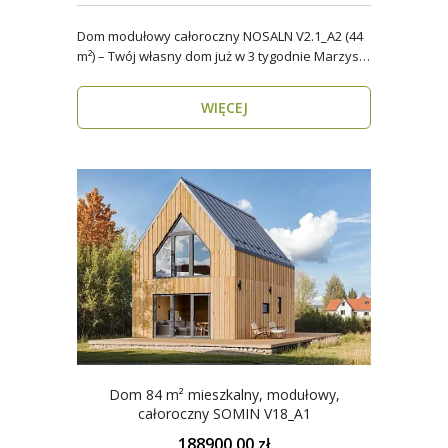
Dom modułowy całoroczny NOSALN V2.1_A2 (44
m²) – Twój własny dom już w 3 tygodnie Marzysz
o do..
WIĘCEJ
Dom 84 m² mieszkalny, modułowy,
całoroczny SOMIN V18_A1
188900.00 zł