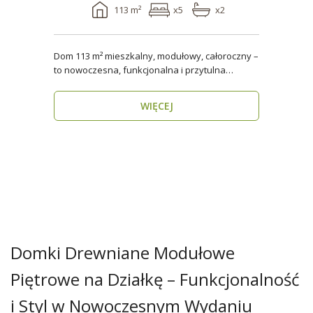
113 m²
x5
x2
Dom 113 m² mieszkalny, modułowy, całoroczny –
to nowoczesna, funkcjonalna i przytulna
przestrzeń dla..
WIĘCEJ
Domki Drewniane Modułowe
Piętrowe na Działkę – Funkcjonalność
i Styl w Nowoczesnym Wydaniu