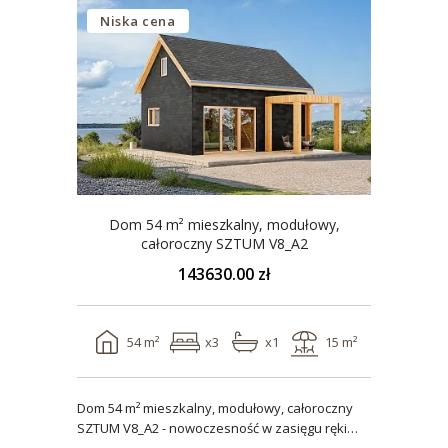
Niska cena
Dom 54 m² mieszkalny, modułowy,
całoroczny SZTUM V8_A2
143630.00 zł
54 m²
x3
x1
15 m²
Dom 54 m² mieszkalny, modułowy, całoroczny
SZTUM V8_A2 - nowoczesność w zasięgu ręki