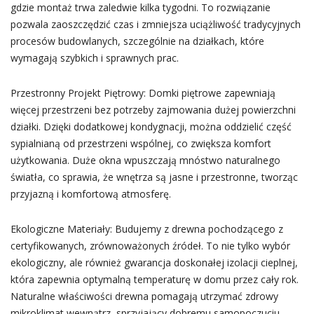
gdzie montaż trwa zaledwie kilka tygodni. To rozwiązanie
pozwala zaoszczędzić czas i zmniejsza uciążliwość tradycyjnych
procesów budowlanych, szczególnie na działkach, które
wymagają szybkich i sprawnych prac.
Przestronny Projekt Piętrowy: Domki piętrowe zapewniają
więcej przestrzeni bez potrzeby zajmowania dużej powierzchni
działki. Dzięki dodatkowej kondygnacji, można oddzielić część
sypialnianą od przestrzeni wspólnej, co zwiększa komfort
użytkowania. Duże okna wpuszczają mnóstwo naturalnego
światła, co sprawia, że wnętrza są jasne i przestronne, tworząc
przyjazną i komfortową atmosferę.
Ekologiczne Materiały: Budujemy z drewna pochodzącego z
certyfikowanych, zrównoważonych źródeł. To nie tylko wybór
ekologiczny, ale również gwarancja doskonałej izolacji cieplnej,
która zapewnia optymalną temperaturę w domu przez cały rok.
Naturalne właściwości drewna pomagają utrzymać zdrowy
mikroklimat wewnątrz, sprzyjający dobremu samopoczuciu