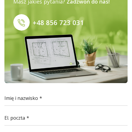
Masz jakieś pytania?
Zadzwoń do nas!
+48 856 723 031
Imię i nazwisko
El. poczta