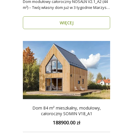
Dom modułowy całoroczny NOSALN V2.1_A2 (44
m²) – Twój własny dom już w 3 tygodnie Marzysz
o do..
WIĘCEJ
Dom 84 m² mieszkalny, modułowy,
całoroczny SOMIN V18_A1
188900.00 zł