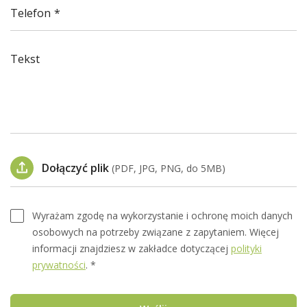
Telefon
Tekst
Dołączyć plik
(PDF, JPG, PNG, do 5MB)
Wyrażam zgodę na wykorzystanie i ochronę moich danych
osobowych na potrzeby związane z zapytaniem. Więcej
informacji znajdziesz w zakładce dotyczącej
polityki
prywatności
. *