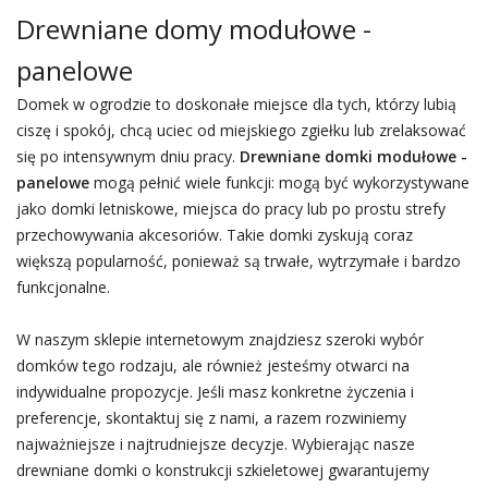
Drewniane domy modułowe -
panelowe
Domek w ogrodzie to doskonałe miejsce dla tych, którzy lubią
ciszę i spokój, chcą uciec od miejskiego zgiełku lub zrelaksować
się po intensywnym dniu pracy.
Drewniane domki modułowe -
panelowe
mogą pełnić wiele funkcji: mogą być wykorzystywane
jako domki letniskowe, miejsca do pracy lub po prostu strefy
przechowywania akcesoriów. Takie domki zyskują coraz
większą popularność, ponieważ są trwałe, wytrzymałe i bardzo
funkcjonalne.
W naszym sklepie internetowym znajdziesz szeroki wybór
domków tego rodzaju, ale również jesteśmy otwarci na
indywidualne propozycje. Jeśli masz konkretne życzenia i
preferencje, skontaktuj się z nami, a razem rozwiniemy
najważniejsze i najtrudniejsze decyzje. Wybierając nasze
drewniane domki o konstrukcji szkieletowej gwarantujemy