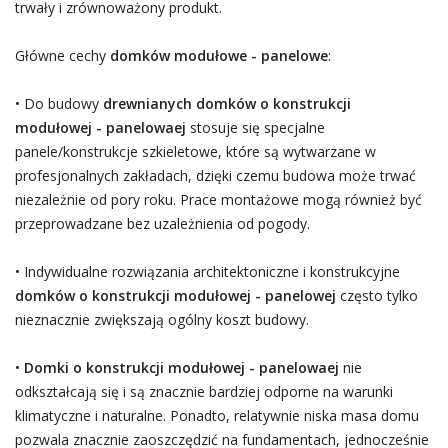
trwały i zrównoważony produkt.
Główne cechy
domków modułowe - panelowe
:
• Do budowy
drewnianych domków o konstrukcji
modułowej - panelowaej
stosuje się specjalne
panele/konstrukcje szkieletowe, które są wytwarzane w
profesjonalnych zakładach, dzięki czemu budowa może trwać
niezależnie od pory roku. Prace montażowe mogą również być
przeprowadzane bez uzależnienia od pogody.
• Indywidualne rozwiązania architektoniczne i konstrukcyjne
domków o konstrukcji modułowej - panelowej
często tylko
nieznacznie zwiększają ogólny koszt budowy.
•
Domki o konstrukcji modułowej - panelowaej
nie
odkształcają się i są znacznie bardziej odporne na warunki
klimatyczne i naturalne. Ponadto, relatywnie niska masa domu
pozwala znacznie zaoszczędzić na fundamentach, jednocześnie