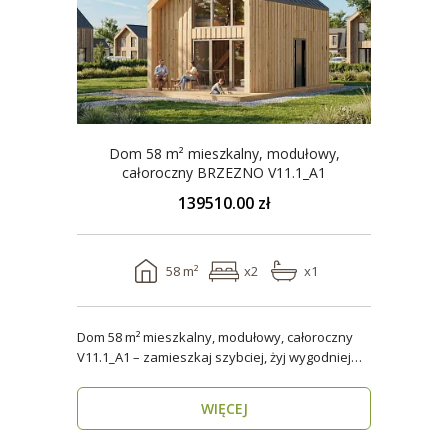
Dom 58 m² mieszkalny, modułowy,
całoroczny BRZEZNO V11.1_A1
139510.00 zł
58 m²
x2
x1
Dom 58 m² mieszkalny, modułowy, całoroczny
V11.1_A1 – zamieszkaj szybciej, żyj wygodniej
Stworzon..
WIĘCEJ