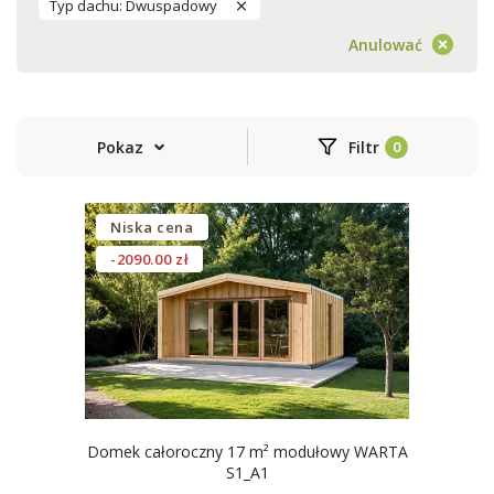
Typ dachu: Dwuspadowy
Anulować
Pokaz
Filtr
Niska cena
-2090.00 zł
Domek całoroczny 17 m² modułowy WARTA
S1_A1