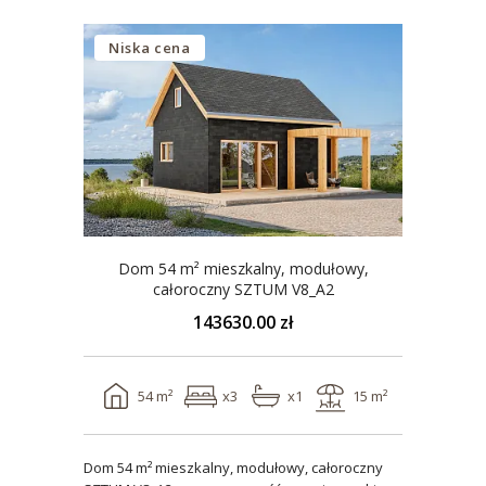
Niska cena
Dom 54 m² mieszkalny, modułowy,
całoroczny SZTUM V8_A2
143630.00 zł
54 m²
x3
x1
15 m²
Dom 54 m² mieszkalny, modułowy, całoroczny