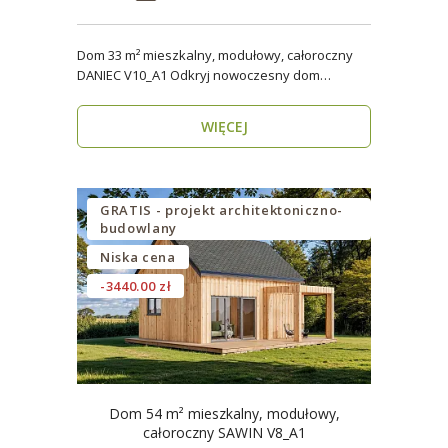
Dom 33 m² mieszkalny, modułowy, całoroczny
DANIEC V10_A1 Odkryj nowoczesny dom
modułowy, który..
WIĘCEJ
GRATIS - projekt architektoniczno-
budowlany
Niska cena
-3440.00 zł
Dom 54 m² mieszkalny, modułowy,
całoroczny SAWIN V8_A1