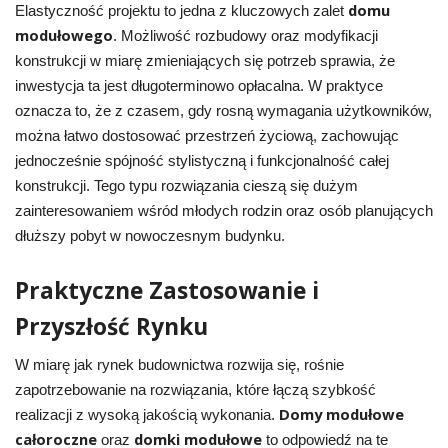
domu
Elastyczność projektu to jedna z kluczowych zalet
modułowego
. Możliwość rozbudowy oraz modyfikacji
konstrukcji w miarę zmieniających się potrzeb sprawia, że
inwestycja ta jest długoterminowo opłacalna. W praktyce
oznacza to, że z czasem, gdy rosną wymagania użytkowników,
można łatwo dostosować przestrzeń życiową, zachowując
jednocześnie spójność stylistyczną i funkcjonalność całej
konstrukcji. Tego typu rozwiązania cieszą się dużym
zainteresowaniem wśród młodych rodzin oraz osób planujących
dłuższy pobyt w nowoczesnym budynku.
Praktyczne Zastosowanie i
Przyszłość Rynku
W miarę jak rynek budownictwa rozwija się, rośnie
zapotrzebowanie na rozwiązania, które łączą szybkość
Domy modułowe
realizacji z wysoką jakością wykonania.
całoroczne
domki modułowe
oraz
to odpowiedź na te