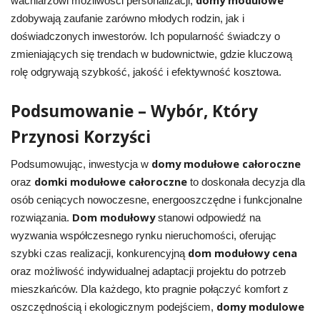
wachlarzowi możliwości personalizacji,
zdobywają zaufanie zarówno młodych rodzin, jak i
doświadczonych inwestorów. Ich popularność świadczy o
zmieniających się trendach w budownictwie, gdzie kluczową
rolę odgrywają szybkość, jakość i efektywność kosztowa.
Podsumowanie – Wybór, Który
Przynosi Korzyści
domy modułowe całoroczne
Podsumowując, inwestycja w
domki modułowe całoroczne
oraz
to doskonała decyzja dla
osób ceniących nowoczesne, energooszczędne i funkcjonalne
Dom modułowy
rozwiązania.
stanowi odpowiedź na
wyzwania współczesnego rynku nieruchomości, oferując
dom modułowy cena
szybki czas realizacji, konkurencyjną
oraz możliwość indywidualnej adaptacji projektu do potrzeb
mieszkańców. Dla każdego, kto pragnie połączyć komfort z
domy modulowe
oszczędnością i ekologicznym podejściem,