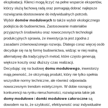
eksploatacji. Klienci mogą liczyć na pełne wsparcie ekspertów,
którzy służą fachową radą oraz pomagają dobrać najlepsze
rozwiązania dostosowane do indywidualnych potrzeb.
domów modulowych
Wybór
to także wybór ekologicznego
podejścia do budownictwa. Zastosowanie materiałów
przyjaznych środowisku oraz nowoczesnych technologii
produkcyjnych sprawia, że inwestycja ta jest zgodna z
zasadami zrównoważonego rozwoju. Dlatego coraz więcej osób
decyduje się na tę formę budownictwa, widząc w niej realną
alternatywę dla tradycyjnych metod, które często generują
większe koszty oraz dłuższy czas realizacji.
domu modułowego
Decydując się na budowę
, inwestorzy
mają pewność, że otrzymają produkt, który nie tylko spełnia
wszystkie normy techniczne, ale również odpowiada
nowoczesnym trendom estetycznym. W dobie rosnącej
konkurencji na rynku nieruchomości, rozwiązania takie jak
domy modułowe
domki modułowe całoroczne
i
są
dowodem na to, że szybkość, efektywność oraz indywidualne