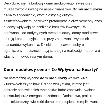
Decydując się na budowę domu modułowego, inwestorzy
Domy modułowe
muszą zwrócić uwagę na aspekt finansowy.
cena
to zagadnienie, które cieszy się dużym
zainteresowaniem, ponieważ prefabrykacja oraz skrócony czas
budowy wpływają na obniżenie kosztów inwestycji. W
porównaniu do tradycyjnych metod budowy, domy modułowe
oferują konkurencyjną cenę przy zachowaniu wysokich
standardów wykonania. Dzięki temu, nawet osoby o
ograniczonym budżecie mają szansę na realizację marzenia o
własnym, nowoczesnym domu.
Dom modułowy cena – Co Wpływa na Koszty?
dom modułowy
Na ostateczną wycenę
wpływa kilka
kluczowych czynników. Przede wszystkim, istotne jest
dobranie odpowiednich materiałów, które zapewnią trwałość
konstrukcji oraz energooszczędność. Dodatkowo, projekt
architektoniczny, wielkość domu oraz stopień skomplikowania