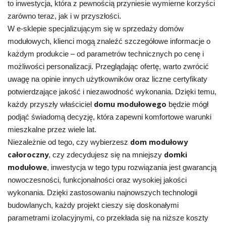
to inwestycja, która z pewnością przyniesie wymierne korzyści
zarówno teraz, jak i w przyszłości.
W e-sklepie specjalizującym się w sprzedaży domów
modułowych, klienci mogą znaleźć szczegółowe informacje o
każdym produkcie – od parametrów technicznych po cenę i
możliwości personalizacji. Przeglądając ofertę, warto zwrócić
uwagę na opinie innych użytkowników oraz liczne certyfikaty
potwierdzające jakość i niezawodność wykonania. Dzięki temu,
domu modułowego
każdy przyszły właściciel
będzie mógł
podjąć świadomą decyzję, która zapewni komfortowe warunki
mieszkalne przez wiele lat.
dom modułowy
Niezależnie od tego, czy wybierzesz
całoroczny
domki
, czy zdecydujesz się na mniejszy
modułowe
, inwestycja w tego typu rozwiązania jest gwarancją
nowoczesności, funkcjonalności oraz wysokiej jakości
wykonania. Dzięki zastosowaniu najnowszych technologii
budowlanych, każdy projekt cieszy się doskonałymi
parametrami izolacyjnymi, co przekłada się na niższe koszty