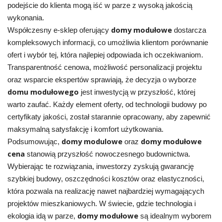
podejście do klienta mogą iść w parze z wysoką jakością
wykonania.
domy modułowe
Współczesny e-sklep oferujący
dostarcza
kompleksowych informacji, co umożliwia klientom porównanie
ofert i wybór tej, która najlepiej odpowiada ich oczekiwaniom.
Transparentność cenowa, możliwość personalizacji projektu
oraz wsparcie ekspertów sprawiają, że decyzja o wyborze
domu modułowego
jest inwestycją w przyszłość, której
warto zaufać. Każdy element oferty, od technologii budowy po
certyfikaty jakości, został starannie opracowany, aby zapewnić
maksymalną satysfakcję i komfort użytkowania.
domy modulowe
domy modułowe
Podsumowując,
oraz
cena
stanowią przyszłość nowoczesnego budownictwa.
Wybierając te rozwiązania, inwestorzy zyskują gwarancję
szybkiej budowy, oszczędności kosztów oraz elastyczności,
która pozwala na realizację nawet najbardziej wymagających
projektów mieszkaniowych. W świecie, gdzie technologia i
domy modułowe
ekologia idą w parze,
są idealnym wyborem