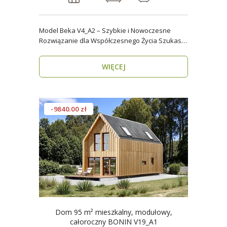
Model Beka V4_A2 – Szybkie i Nowoczesne
Rozwiązanie dla Współczesnego Życia Szukasz
domu, który z..
WIĘCEJ
-9840.00 zł
Dom 95 m² mieszkalny, modułowy,
całoroczny BONIN V19_A1