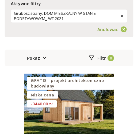
Aktywne filtry
Grubość ściany: DOM MIESZKALNY W STANIE
PODSTAWOWYM_ WT 2021
Anulować
Pokaz
Filtr
GRATIS - projekt architektoniczno-
budowlany
Niska cena
-3440.00 zł