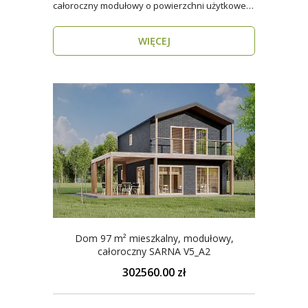
całoroczny modułowy o powierzchni użytkowej
ponad 96 m². Dzięki ..
WIĘCEJ
Dom 97 m² mieszkalny, modułowy,
całoroczny SARNA V5_A2
302560.00 zł