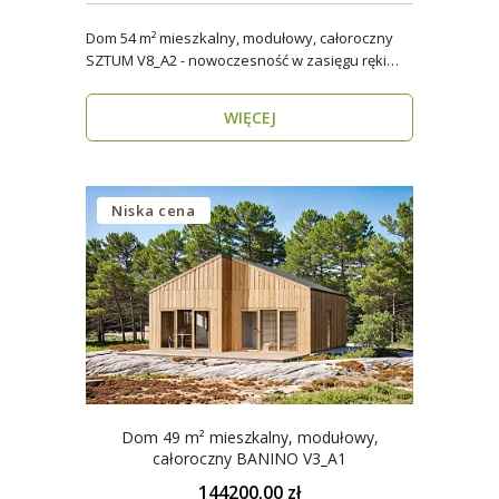
Dom 54 m² mieszkalny, modułowy, całoroczny
SZTUM V8_A2 - nowoczesność w zasięgu ręki
Twój nowy..
WIĘCEJ
Niska cena
Dom 49 m² mieszkalny, modułowy,
całoroczny BANINO V3_A1
144200.00 zł