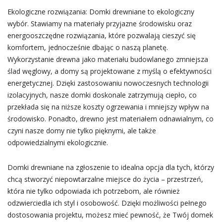
Ekologiczne rozwiązania: Domki drewniane to ekologiczny
wybór. Stawiamy na materiały przyjazne środowisku oraz
energooszczędne rozwiązania, które pozwalają cieszyć się
komfortem, jednocześnie dbając o naszą planetę.
Wykorzystanie drewna jako materiału budowlanego zmniejsza
ślad węglowy, a domy są projektowane z myślą o efektywności
energetycznej. Dzięki zastosowaniu nowoczesnych technologii
izolacyjnych, nasze domki doskonale zatrzymują ciepło, co
przekłada się na niższe koszty ogrzewania i mniejszy wpływ na
środowisko. Ponadto, drewno jest materiałem odnawialnym, co
czyni nasze domy nie tylko pięknymi, ale także
odpowiedzialnymi ekologicznie.
Domki drewniane na zgłoszenie to idealna opcja dla tych, którzy
chcą stworzyć niepowtarzalne miejsce do życia – przestrzeń,
która nie tylko odpowiada ich potrzebom, ale również
odzwierciedla ich styl i osobowość. Dzięki możliwości pełnego
dostosowania projektu, możesz mieć pewność, że Twój domek