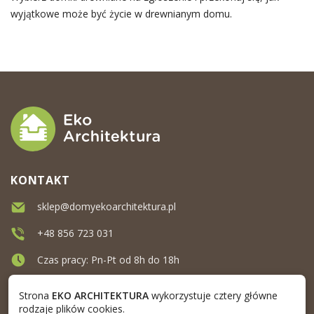
wyjątkowe może być życie w drewnianym domu.
KONTAKT
sklep@domyekoarchitektura.pl
+48 856 723 031
Czas pracy: Pn-Pt od 8h do 18h
Ul. Elewatorska 10, Białystok
Strona
EKO ARCHITEKTURA
wykorzystuje cztery główne
rodzaje plików cookies.