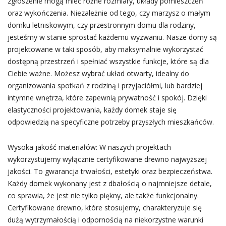
zgłoszenie mogą mieć różne rozmiary, układy pomieszczeń
oraz wykończenia. Niezależnie od tego, czy marzysz o małym
domku letniskowym, czy przestronnym domu dla rodziny,
jesteśmy w stanie sprostać każdemu wyzwaniu. Nasze domy są
projektowane w taki sposób, aby maksymalnie wykorzystać
dostępną przestrzeń i spełniać wszystkie funkcje, które są dla
Ciebie ważne. Możesz wybrać układ otwarty, idealny do
organizowania spotkań z rodziną i przyjaciółmi, lub bardziej
intymne wnętrza, które zapewnią prywatność i spokój. Dzięki
elastyczności projektowania, każdy domek staje się
odpowiedzią na specyficzne potrzeby przyszłych mieszkańców.
Wysoka jakość materiałów: W naszych projektach
wykorzystujemy wyłącznie certyfikowane drewno najwyższej
jakości. To gwarancja trwałości, estetyki oraz bezpieczeństwa.
Każdy domek wykonany jest z dbałością o najmniejsze detale,
co sprawia, że jest nie tylko piękny, ale także funkcjonalny.
Certyfikowane drewno, które stosujemy, charakteryzuje się
dużą wytrzymałością i odpornością na niekorzystne warunki