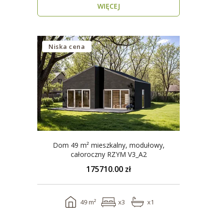
WIĘCEJ
Niska cena
Dom 49 m² mieszkalny, modułowy,
całoroczny RZYM V3_A2
175710.00 zł
49 m²
x3
x1