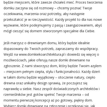
będzie miejscem, które zawsze chciałeś mieć. Proces tworzenia
domku zaczyna się od rozmowy – chcemy poznać Twoje
oczekiwania, marzenia oraz potrzeby, aby następnie
przekształcić je w rzeczywistość. Każdy projekt to dla nas nowe
wyzwanie, które podejmujemy z pasją i zaangażowaniem, abyś
mógł cieszyć się domem stworzonym specjalnie dla Ciebie.
Jeśli marzysz o drewnianym domu, który będzie idealnie
dopasowany do Twoich potrzeb, zapraszamy do współpracy.
Wejdź na www.domkiekoarchitektura.pl i dowiedz się więcej o
możliwościach, jakie oferują nasze domki drewniane na
zgłoszenie. Z nami stworzysz dom, który będzie Twoim azylem
– miejscem pełnym ciepła, stylu i funkcjonalności. Każdy dzień
w takim domu będzie wyjątkowy – otoczenie natury, ciepło
drewna oraz unikalny design sprawią, że poczujesz się
naprawdę u siebie. Nasz zespół doświadczonych architektów i
rzemieślników jest gotów spełnić Twoje marzenia – od
momentu pierwszej koncepcji aż po gotowy, piękny dom.
Wybierz domki drewniane na zgłoszenie i przekonaj się, jak