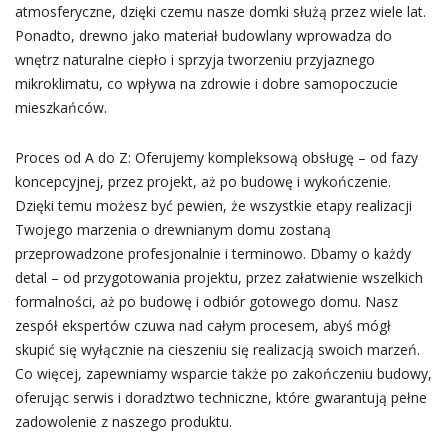
atmosferyczne, dzięki czemu nasze domki służą przez wiele lat.
Ponadto, drewno jako materiał budowlany wprowadza do
wnętrz naturalne ciepło i sprzyja tworzeniu przyjaznego
mikroklimatu, co wpływa na zdrowie i dobre samopoczucie
mieszkańców.
Proces od A do Z: Oferujemy kompleksową obsługę – od fazy
koncepcyjnej, przez projekt, aż po budowę i wykończenie.
Dzięki temu możesz być pewien, że wszystkie etapy realizacji
Twojego marzenia o drewnianym domu zostaną
przeprowadzone profesjonalnie i terminowo. Dbamy o każdy
detal – od przygotowania projektu, przez załatwienie wszelkich
formalności, aż po budowę i odbiór gotowego domu. Nasz
zespół ekspertów czuwa nad całym procesem, abyś mógł
skupić się wyłącznie na cieszeniu się realizacją swoich marzeń.
Co więcej, zapewniamy wsparcie także po zakończeniu budowy,
oferując serwis i doradztwo techniczne, które gwarantują pełne
zadowolenie z naszego produktu.