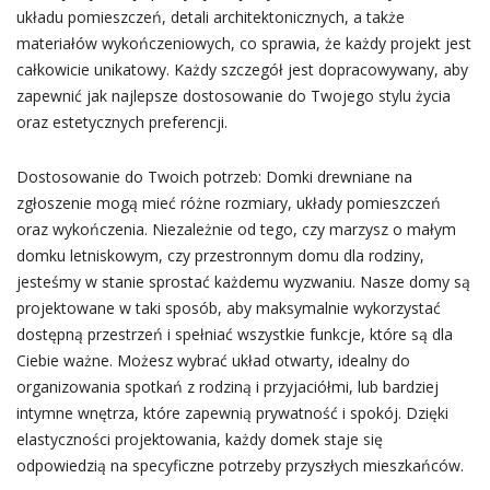
układu pomieszczeń, detali architektonicznych, a także
materiałów wykończeniowych, co sprawia, że każdy projekt jest
całkowicie unikatowy. Każdy szczegół jest dopracowywany, aby
zapewnić jak najlepsze dostosowanie do Twojego stylu życia
oraz estetycznych preferencji.
Dostosowanie do Twoich potrzeb: Domki drewniane na
zgłoszenie mogą mieć różne rozmiary, układy pomieszczeń
oraz wykończenia. Niezależnie od tego, czy marzysz o małym
domku letniskowym, czy przestronnym domu dla rodziny,
jesteśmy w stanie sprostać każdemu wyzwaniu. Nasze domy są
projektowane w taki sposób, aby maksymalnie wykorzystać
dostępną przestrzeń i spełniać wszystkie funkcje, które są dla
Ciebie ważne. Możesz wybrać układ otwarty, idealny do
organizowania spotkań z rodziną i przyjaciółmi, lub bardziej
intymne wnętrza, które zapewnią prywatność i spokój. Dzięki
elastyczności projektowania, każdy domek staje się
odpowiedzią na specyficzne potrzeby przyszłych mieszkańców.