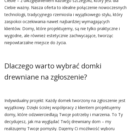
Ciebie – z uwzględnieniem każdego szczegółu, który jest dla
Ciebie ważny. Nasza oferta to idealne połączenie nowoczesnych
technologii, tradycyjnego rzemiosła i wyjątkowego stylu, który
zaspokoi oczekiwania nawet najbardziej wymagających
klientów. Domy, które projektujemy, są nie tylko praktyczne i
wygodne, ale również estetycznie zachwycające, tworząc
niepowtarzalne miejsce do życia.
Dlaczego warto wybrać domki
drewniane na zgłoszenie?
Indywidualny projekt: Każdy domek tworzony na zgłoszenie jest
wyjątkowy. Dzięki ścisłej współpracy z klientem projektujemy
domy, które odzwierciedlają Twoje potrzeby i marzenia. To Ty
decydujesz, jak ma wyglądać Twój drewniany dom – my
realizujemy Twoje pomysły. Dajemy Ci możliwość wyboru