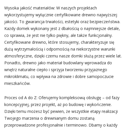
Wysoka jakość materiałów: W naszych projektach
wykorzystujemy wyłącznie certyfikowane drewno najwyższej
jakości. To gwarancja trwałości, estetyki oraz bezpieczeństwa.
Każdy domek wykonany jest z dbałością o najmniejsze detale,
co sprawia, że jest nie tylko piękny, ale także funkcjonalny.
Certyfikowane drewno, które stosujemy, charakteryzuje się
dużą wytrzymałością i odpornością na niekorzystne warunki
atmosferyczne, dzięki czemu nasze domki służą przez wiele lat.
Ponadto, drewno jako materiał budowlany wprowadza do
wnętrz naturalne ciepło i sprzyja tworzeniu przyjaznego
mikroklimatu, co wpływa na zdrowie i dobre samopoczucie
mieszkańców.
Proces od A do Z: Oferujemy kompleksową obsługę – od fazy
koncepcyjnej, przez projekt, aż po budowę i wykończenie.
Dzięki temu możesz być pewien, że wszystkie etapy realizacji
Twojego marzenia o drewnianym domu zostaną
przeprowadzone profesjonalnie i terminowo. Dbamy o każdy