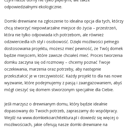
odpowiedzialnymi ekologicznie.
Domki drewniane na zgłoszenie to idealna opcja dla tych, którzy
chcą stworzyć niepowtarzalne miejsce do życia – przestrzeń,
która nie tylko odpowiada ich potrzebom, ale również
odzwierciedla ich styl i osobowość. Dzięki możliwości pełnego
dostosowania projektu, możesz mieć pewność, że Twój domek
będzie miejscem, które zawsze chciałeś mieć. Proces tworzenia
domku zaczyna się od rozmowy – chcemy poznać Twoje
oczekiwania, marzenia oraz potrzeby, aby następnie
przekształcić je w rzeczywistość. Każdy projekt to dla nas nowe
wyzwanie, które podejmujemy z pasją i zaangażowaniem, abyś
mógł cieszyć się domem stworzonym specjalnie dla Ciebie.
Jeśli marzysz o drewnianym domu, który będzie idealnie
dopasowany do Twoich potrzeb, zapraszamy do współpracy.
Wejdź na www.domkiekoarchitektura.pl i dowiedz się więcej o
możliwościach, jakie oferują nasze domki drewniane na