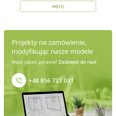
WIĘCEJ
Projekty na zamówienie,
modyfikując nasze modele
Masz jakieś pytania?
Zadzwoń do nas!
+48 856 723 031