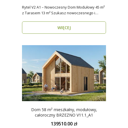
Rytel V2 A1 – Nowoczesny Dom Modułowy 45 m²
z Tarasem 13 m² Szukasz nowoczesnego i
energooszczędn..
WIĘCEJ
Dom 58 m² mieszkalny, modułowy,
całoroczny BRZEZNO V11.1_A1
139510.00 zł