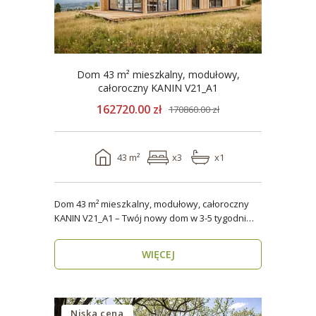
Dom 43 m² mieszkalny, modułowy,
całoroczny KANIN V21_A1
162720.00 zł
170860.00 zł
43 m²
x3
x1
Dom 43 m² mieszkalny, modułowy, całoroczny
KANIN V21_A1 – Twój nowy dom w 3-5 tygodni
Domy mod..
WIĘCEJ
Niska cena