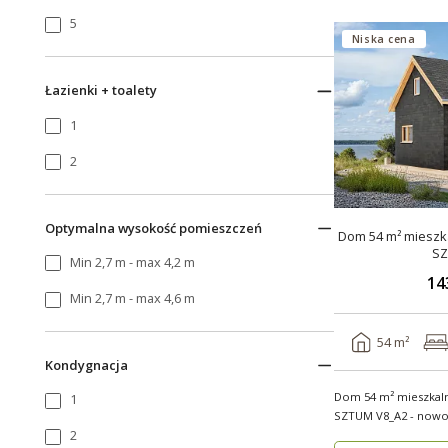
5
Niska cena
Łazienki + toalety
1
2
Optymalna wysokość pomieszczeń
Dom 54 m² mieszka
SZ
Min 2,7 m - max 4,2 m
14
Min 2,7 m - max 4,6 m
54 m²
Kondygnacja
Dom 54 m² mieszkal
1
SZTUM V8_A2 - nowocze
2
nowy..