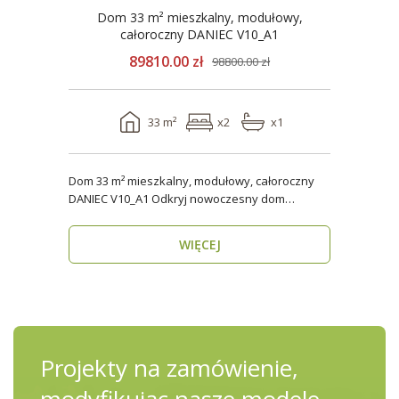
Dom 33 m² mieszkalny, modułowy,
całoroczny DANIEC V10_A1
89810.00 zł
98800.00 zł
33 m²
x2
x1
Dom 33 m² mieszkalny, modułowy, całoroczny
DANIEC V10_A1 Odkryj nowoczesny dom
modułowy, który..
WIĘCEJ
Projekty na zamówienie,