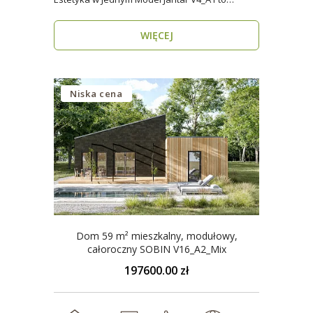
nowoczesny..
WIĘCEJ
Niska cena
Dom 59 m² mieszkalny, modułowy,
całoroczny SOBIN V16_A2_Mix
197600.00 zł