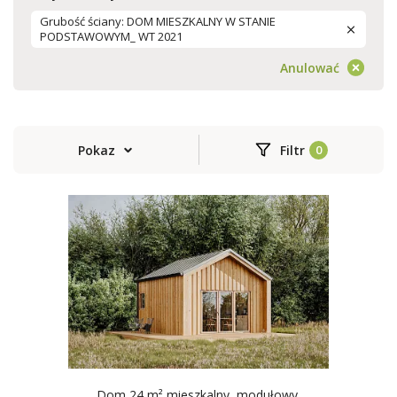
Grubość ściany: DOM MIESZKALNY W STANIE
PODSTAWOWYM_ WT 2021
Anulować
Pokaz
Filtr
Dom 24 m² mieszkalny, modułowy,