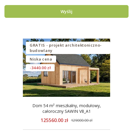
Wyślij
GRATIS - projekt architektoniczno-
budowlany
Niska cena
-3440.00 zł
Dom 54 m² mieszkalny, modułowy,
całoroczny SAWIN V8_A1
125560.00 zł
129000.00 zł