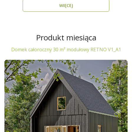
WIĘCEJ
Produkt miesiąca
Domek całoroczny 30 m² modułowy RETNO V1_A1