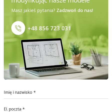
modyfikując nasze modele
Masz jakieś pytania?
Zadzwoń do nas!
+48 856 723 031
Imię i nazwisko
El. poczta