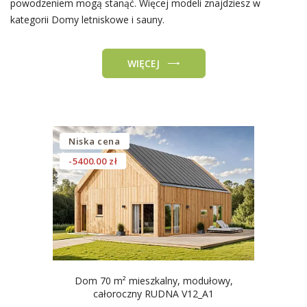
powodzeniem mogą stanąć. Więcej modeli znajdziesz w
kategorii Domy letniskowe i sauny.
WIĘCEJ
Niska cena
-5400.00 zł
Dom 70 m² mieszkalny, modułowy,
całoroczny RUDNA V12_A1