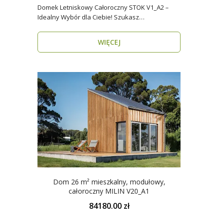
Domek Letniskowy Całoroczny STOK V1_A2 –
Idealny Wybór dla Ciebie! Szukasz
praktycznego, kompaktowe..
WIĘCEJ
Dom 26 m² mieszkalny, modułowy,
całoroczny MILIN V20_A1
84180.00 zł