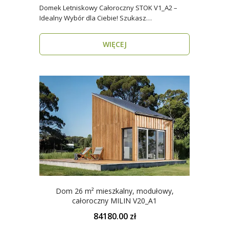
Domek Letniskowy Całoroczny STOK V1_A2 –
Idealny Wybór dla Ciebie! Szukasz
praktycznego, kompaktowe..
WIĘCEJ
Dom 26 m² mieszkalny, modułowy,
całoroczny MILIN V20_A1
84180.00 zł