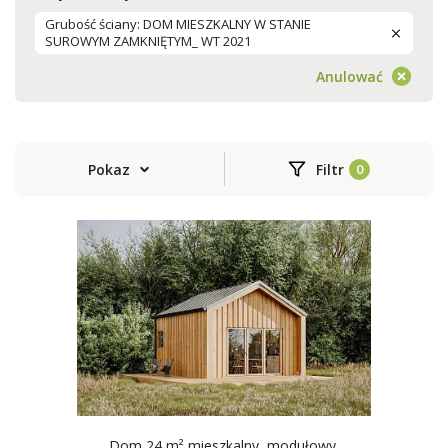
Grubość ściany: DOM MIESZKALNY W STANIE
SUROWYM ZAMKNIĘTYM_ WT 2021
Anulować
Pokaz
Filtr
Dom 24 m² mieszkalny, modułowy,