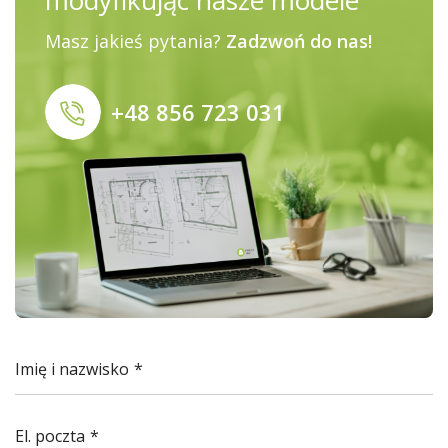
modyfikując nasze modele
Masz jakieś pytania?
Zadzwoń do nas!
+48 856 723 031
Imię i nazwisko
El. poczta