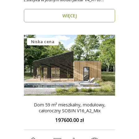
nowoczesny..
WIĘCEJ
Niska cena
Dom 59 m² mieszkalny, modułowy,
całoroczny SOBIN V16_A2_Mix
197600.00 zł