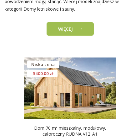
powodzeniem mogą stanąć. Więcej modeli znajdziesz w
kategorii Domy letniskowe i sauny.
WIĘCEJ
Niska cena
-5400.00 zł
Dom 70 m² mieszkalny, modułowy,
całoroczny RUDNA V12_A1