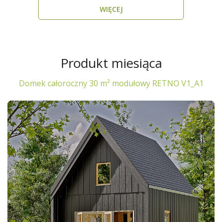
WIĘCEJ
Produkt miesiąca
Domek całoroczny 30 m² modułowy RETNO V1_A1