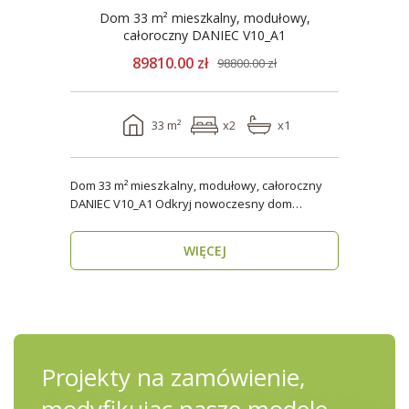
Dom 33 m² mieszkalny, modułowy,
całoroczny DANIEC V10_A1
89810.00 zł
98800.00 zł
33 m²
x2
x1
Dom 33 m² mieszkalny, modułowy, całoroczny
DANIEC V10_A1 Odkryj nowoczesny dom
modułowy, który..
WIĘCEJ
Projekty na zamówienie,