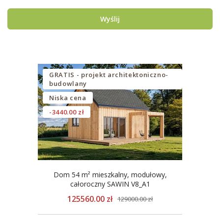
Wyślij
GRATIS - projekt architektoniczno-
budowlany
Niska cena
-3440.00 zł
Dom 54 m² mieszkalny, modułowy,
całoroczny SAWIN V8_A1
125560.00 zł
129000.00 zł