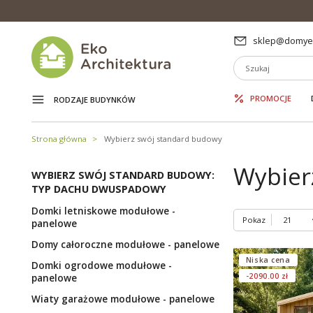
sklep@domyek
PROMOCJE
RODZAJE BUDYNKÓW
Strona główna
Wybierz swój standard budowy
Wybier
WYBIERZ SWÓJ STANDARD BUDOWY:
TYP DACHU DWUSPADOWY
Domki letniskowe modułowe -
Pokaz
panelowe
Domy całoroczne modułowe - panelowe
Niska cena
Domki ogrodowe modułowe -
-2090.00 zł
panelowe
Wiaty garażowe modułowe - panelowe