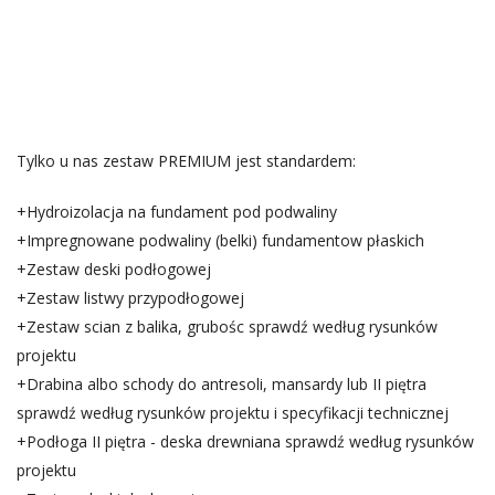
Tylko u nas zestaw PREMIUM jest standardem:
+Hydroizolacja na fundament pod podwaliny
+Impregnowane podwaliny (belki) fundamentow płaskich
+Zestaw deski podłogowej
+Zestaw listwy przypodłogowej
+Zestaw scian z balika, grubośc sprawdź według rysunków
projektu
+Drabina albo schody do antresoli, mansardy lub II piętra
sprawdź według rysunków projektu i specyfikacji technicznej
+Podłoga II piętra - deska drewniana sprawdź według rysunków
projektu