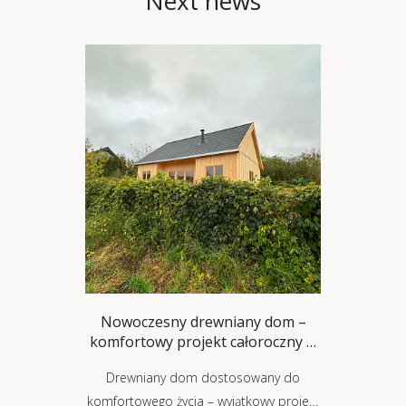
Next news
Nowoczesny drewniany dom –
komfortowy projekt całoroczny w
styl
Drewniany dom dostosowany do
komfortowego życia – wyjątkowy projekt