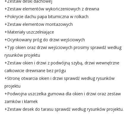
+Zestaw deski dachowej
+Zestaw elementów wykończeniowych z drewna
+Pokrycie dachu papa bitumiczna w rolkach
+Zestaw elementow montazowych
+Materiały uszczelniające
+Ocynkowany próg do drzwi wejściowych
+Typ okien oraz drzwi wejściowych prosimy sprawdź według
rysunków projektu
+Zestaw okien i drzwi z podwójną szybą, drzwi wewnętrzne
całkowicie drewniane bez prógu
+Stronę otwarcia okien i drzwi sprawdź według rysunków
projektu
+Podwojna uszczelka gumowa dla okien i drzwi oraz zestaw
zamków i klamek
+Zestaw desek do tarasu sprawdź według rysunków projektu.