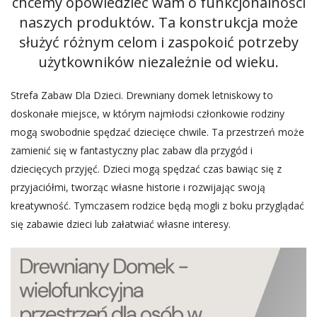
chcemy opowiedzieć wam o funkcjonalności
naszych produktów. Ta konstrukcja może
służyć różnym celom i zaspokoić potrzeby
użytkowników niezależnie od wieku.
Strefa Zabaw Dla Dzieci. Drewniany domek letniskowy to
doskonałe miejsce, w którym najmłodsi członkowie rodziny
mogą swobodnie spędzać dziecięce chwile. Ta przestrzeń może
zamienić się w fantastyczny plac zabaw dla przygód i
dziecięcych przyjęć. Dzieci mogą spędzać czas bawiąc się z
przyjaciółmi, tworząc własne historie i rozwijając swoją
kreatywność. Tymczasem rodzice będą mogli z boku przyglądać
się zabawie dzieci lub załatwiać własne interesy.