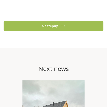
Następny
Next news