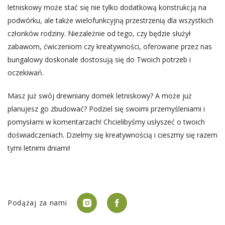
letniskowy może stać się nie tylko dodatkową konstrukcją na
podwórku, ale także wielofunkcyjną przestrzenią dla wszystkich
członków rodziny. Niezależnie od tego, czy będzie służył
zabawom, ćwiczeniom czy kreatywności, oferowane przez nas
bungalowy doskonale dostosują się do Twoich potrzeb i
oczekiwań.
Masz już swój drewniany domek letniskowy? A może już
planujesz go zbudować? Podziel się swoimi przemyśleniami i
pomysłami w komentarzach! Chcielibyśmy usłyszeć o twoich
doświadczeniach. Dzielmy się kreatywnością i cieszmy się razem
tymi letnimi dniami!
Podążaj za nami