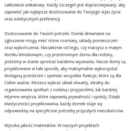
całkowicie unikatowy. Każdy szczegół jest dopracowywany, aby
zapewnić jak najlepsze dostosowanie do Twojego stylu życia
oraz estetycznych preferencji.
Dostosowanie do Twoich potrzeb: Domki drewniane na
zgłoszenie mogą mieć różne rozmiary, układy pomieszczeń
oraz wykończenia. Niezależnie od tego, czy marzysz o małym
domku letniskowym, czy przestronnym domu dla rodziny,
jesteśmy w stanie sprostać każdemu wyzwaniu. Nasze domy są
projektowane w taki sposób, aby maksymalnie wykorzystać
dostępną przestrzeń i spełniać wszystkie funkcje, które są dla
Ciebie ważne. Możesz wybrać układ otwarty, idealny do
organizowania spotkań z rodziną i przyjaciółmi, lub bardziej
intymne wnętrza, które zapewnią prywatność i spokój. Dzięki
elastyczności projektowania, każdy domek staje się
odpowiedzią na specyficzne potrzeby przyszłych mieszkańców.
Wysoka jakość materiałów: W naszych projektach