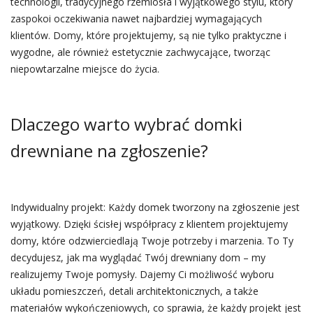
technologii, tradycyjnego rzemiosła i wyjątkowego stylu, który
zaspokoi oczekiwania nawet najbardziej wymagających
klientów. Domy, które projektujemy, są nie tylko praktyczne i
wygodne, ale również estetycznie zachwycające, tworząc
niepowtarzalne miejsce do życia.
Dlaczego warto wybrać domki
drewniane na zgłoszenie?
Indywidualny projekt: Każdy domek tworzony na zgłoszenie jest
wyjątkowy. Dzięki ścisłej współpracy z klientem projektujemy
domy, które odzwierciedlają Twoje potrzeby i marzenia. To Ty
decydujesz, jak ma wyglądać Twój drewniany dom – my
realizujemy Twoje pomysły. Dajemy Ci możliwość wyboru
układu pomieszczeń, detali architektonicznych, a także
materiałów wykończeniowych, co sprawia, że każdy projekt jest