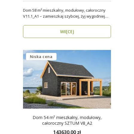
Dom 58 m² mieszkalny, modułowy, całoroczny
V11.1_A1 – zamieszkaj szybciej, żyj wygodniej
Stworzon..
WIĘCEJ
Niska cena
Dom 54 m² mieszkalny, modułowy,
całoroczny SZTUM V8_A2
143630.00 zł