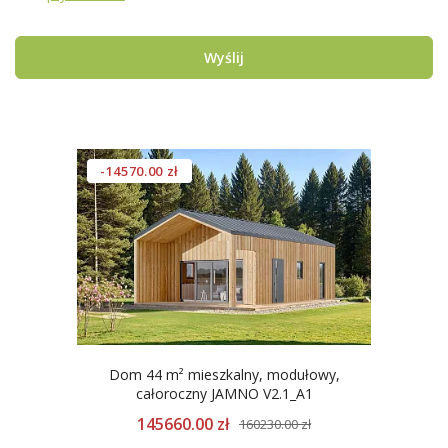
Wyślij
-14570.00 zł
Dom 44 m² mieszkalny, modułowy,
całoroczny JAMNO V2.1_A1
145660.00 zł
160230.00 zł