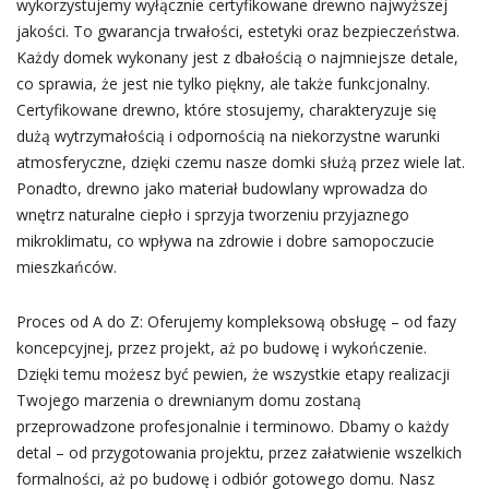
wykorzystujemy wyłącznie certyfikowane drewno najwyższej
jakości. To gwarancja trwałości, estetyki oraz bezpieczeństwa.
Każdy domek wykonany jest z dbałością o najmniejsze detale,
co sprawia, że jest nie tylko piękny, ale także funkcjonalny.
Certyfikowane drewno, które stosujemy, charakteryzuje się
dużą wytrzymałością i odpornością na niekorzystne warunki
atmosferyczne, dzięki czemu nasze domki służą przez wiele lat.
Ponadto, drewno jako materiał budowlany wprowadza do
wnętrz naturalne ciepło i sprzyja tworzeniu przyjaznego
mikroklimatu, co wpływa na zdrowie i dobre samopoczucie
mieszkańców.
Proces od A do Z: Oferujemy kompleksową obsługę – od fazy
koncepcyjnej, przez projekt, aż po budowę i wykończenie.
Dzięki temu możesz być pewien, że wszystkie etapy realizacji
Twojego marzenia o drewnianym domu zostaną
przeprowadzone profesjonalnie i terminowo. Dbamy o każdy
detal – od przygotowania projektu, przez załatwienie wszelkich
formalności, aż po budowę i odbiór gotowego domu. Nasz