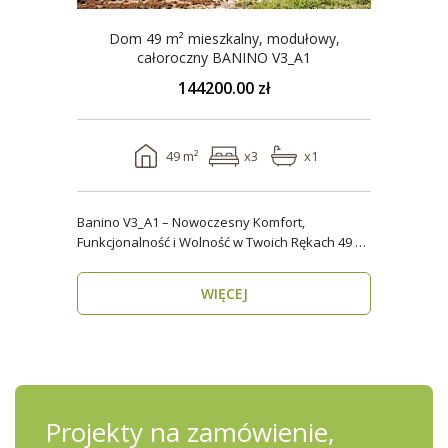
Dom 49 m² mieszkalny, modułowy,
całoroczny BANINO V3_A1
144200.00 zł
49 m²
x3
x1
Banino V3_A1 – Nowoczesny Komfort,
Funkcjonalność i Wolność w Twoich Rękach 49 m²
wygody i estety..
WIĘCEJ
Projekty na zamówienie,