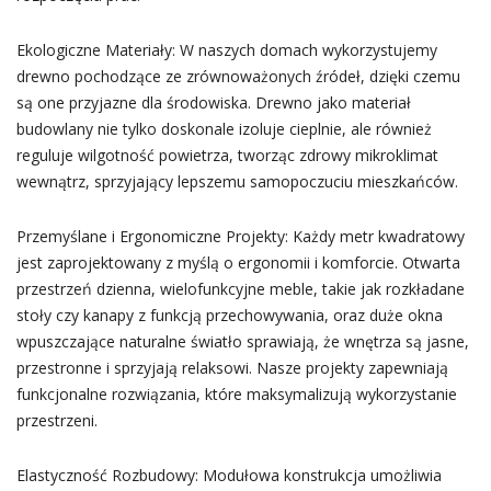
Ekologiczne Materiały: W naszych domach wykorzystujemy
drewno pochodzące ze zrównoważonych źródeł, dzięki czemu
są one przyjazne dla środowiska. Drewno jako materiał
budowlany nie tylko doskonale izoluje cieplnie, ale również
reguluje wilgotność powietrza, tworząc zdrowy mikroklimat
wewnątrz, sprzyjający lepszemu samopoczuciu mieszkańców.
Przemyślane i Ergonomiczne Projekty: Każdy metr kwadratowy
jest zaprojektowany z myślą o ergonomii i komforcie. Otwarta
przestrzeń dzienna, wielofunkcyjne meble, takie jak rozkładane
stoły czy kanapy z funkcją przechowywania, oraz duże okna
wpuszczające naturalne światło sprawiają, że wnętrza są jasne,
przestronne i sprzyjają relaksowi. Nasze projekty zapewniają
funkcjonalne rozwiązania, które maksymalizują wykorzystanie
przestrzeni.
Elastyczność Rozbudowy: Modułowa konstrukcja umożliwia