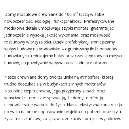
Domy modułowe drewniane do 100 m² łączą w sobie
nowoczesność, ekologię i funkcjonalność. Prefabrykowane
modułowe detale umożliwiają szybki montaż, gwarantując
jednocześnie wysoką jakość wykonania, oraz możliwość
rozbudowy w przyszłości. Dzięki prefabrykacji zmniejszamy
wpływ budowy na środowisko – ograniczamy ilość odpadów
budowlanych, redukujemy hałas oraz czas spędzony na miejscu
budowy, co pozytywnie wpływa na sąsiadujące otoczenie.
Nasze drewniane domy tworzą unikalną atmosferę, której
trudno doszukać się w budynkach z innych materiałów.
Naturalne ciepło drewna, jego przyjemny zapach oraz
właściwości termiczne sprawiają, że domy te oferują
niepowtarzalne warunki do życia. Nasza elastyczna konstrukcja
pozwala na pełne dopasowanie projektu do potrzeb oraz stylu
życia mieszkańców, co sprawia, że każdy dom jest wyjątkowy.